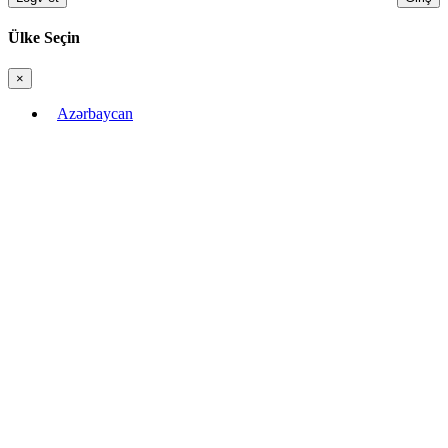
Ülke Seçin
×
Bağla
Azərbaycan