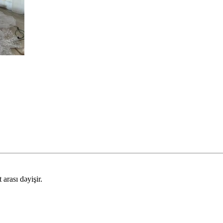
arası dəyişir.