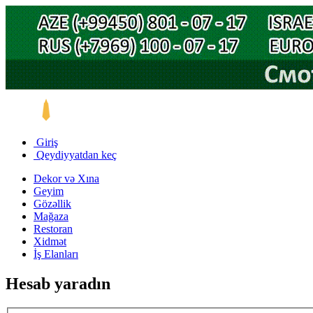
Giriş
Qeydiyyatdan keç
Dekor və Xına
Geyim
Gözəllik
Mağaza
Restoran
Xidmət
İş Elanları
Hesab yaradın