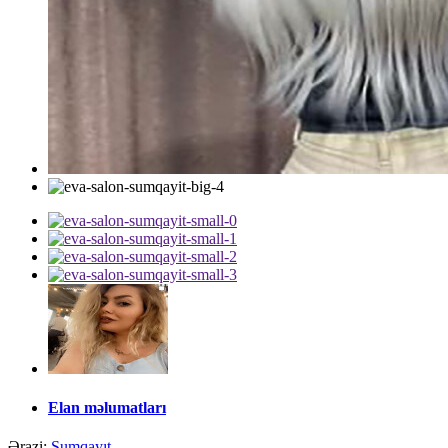
Elan məlumatları
Ərazi:
Sumqayıt