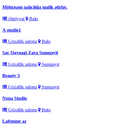
Möhtəşəm qalıcılığa malik ətirlər.
Ətiriyyat
Bakı
A studio1
Gözəllik salonu
Bakı
Sac Qaynagi Zara Sumqayit
Gözəllik salonu
Sumqayıt
Beauty S
Gözəllik salonu
Sumqayıt
Nona Studio
Gözəllik salonu
Bakı
Lafemme az