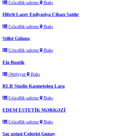
Gözəllik salonu
Bakı
Hibrit Lazer Epilyasiya Cihazı Satılır
Gözəllik salonu
Bakı
Stilist Gülanə
Gözəllik salonu
Bakı
Ela Boutik
Ətiriyyat
Bakı
RLR Studio Kasmetoloq Lara
Gözəllik salonu
Bakı
EDEM ESTETİK MƏRKƏZİ
Gözəllik salonu
Bakı
Sac ustasi Colorist Gunay