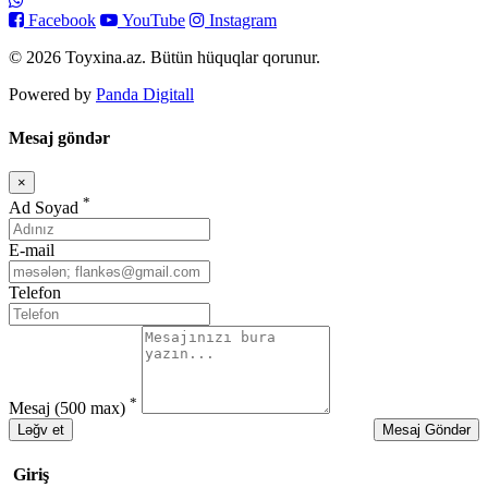
Facebook
YouTube
Instagram
© 2026 Toyxina.az. Bütün hüquqlar qorunur.
Powered by
Panda Digitall
Mesaj göndər
×
Bağla
*
Ad Soyad
E-mail
Telefon
*
Mesaj
(500 max)
Ləğv et
Mesaj Göndər
Giriş