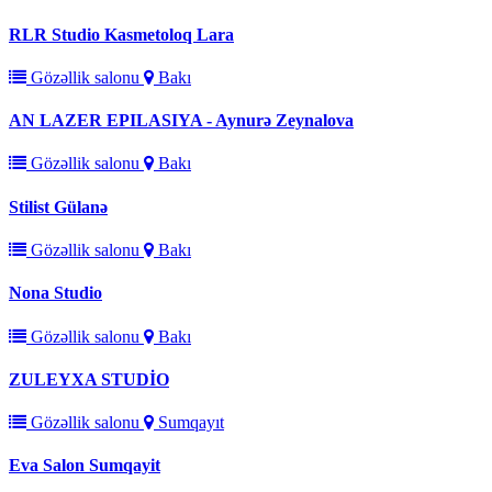
RLR Studio Kasmetoloq Lara
Gözəllik salonu
Bakı
AN LAZER EPILASIYA - Aynurə Zeynalova
Gözəllik salonu
Bakı
Stilist Gülanə
Gözəllik salonu
Bakı
Nona Studio
Gözəllik salonu
Bakı
ZULEYXA STUDİO
Gözəllik salonu
Sumqayıt
Eva Salon Sumqayit