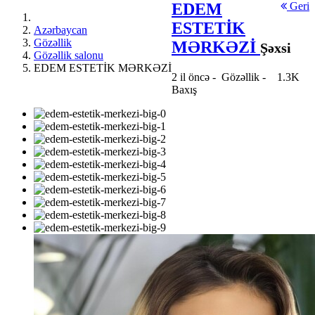
EDEM
Geri
ESTETİK
Azərbaycan
Gözəllik
MƏRKƏZİ
Şəxsi
Gözəllik salonu
EDEM ESTETİK MƏRKƏZİ
2 il öncə
-
Gözəllik
-
1.3K
Baxış