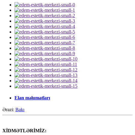
Elan məlumatları
Ərazi:
Bakı
XİDMƏTLƏRİMİZ: