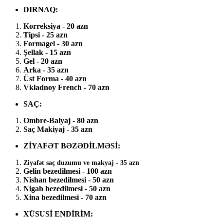
DIRNAQ:
Korreksiya - 20 azn
Tipsi - 25 azn
Formagel - 30 azn
Şellak - 15 azn
Gel - 20 azn
Arka - 35 azn
Üst Forma - 40 azn
Vkladnoy French - 70 azn
SAÇ:
Ombre-Balyaj - 80 azn
Saç Makiyaj - 35 azn
ZİYAFƏT BƏZƏDİLMƏSİ:
Ziyafət saç duzumu ve makyaj - 35 azn
Gelin bezedilmesi - 100 azn
Nishan bezedilmesi - 50 azn
Nigah bezedilmesi - 50 azn
Xina bezedilmesi - 70 azn
XÜSUSİ ENDİRİM: