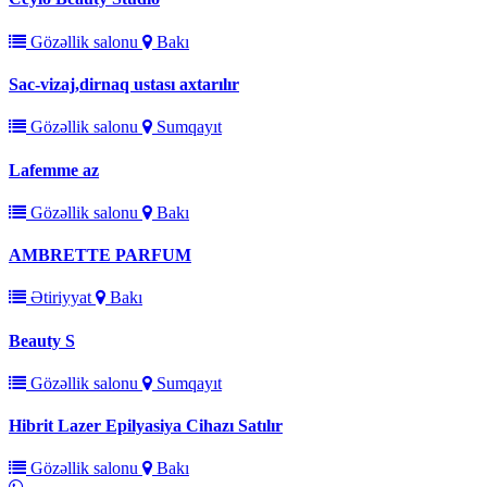
Gözəllik salonu
Bakı
Sac-vizaj,dirnaq ustası axtarılır
Gözəllik salonu
Sumqayıt
Lafemme az
Gözəllik salonu
Bakı
AMBRETTE PARFUM
Ətiriyyat
Bakı
Beauty S
Gözəllik salonu
Sumqayıt
Hibrit Lazer Epilyasiya Cihazı Satılır
Gözəllik salonu
Bakı