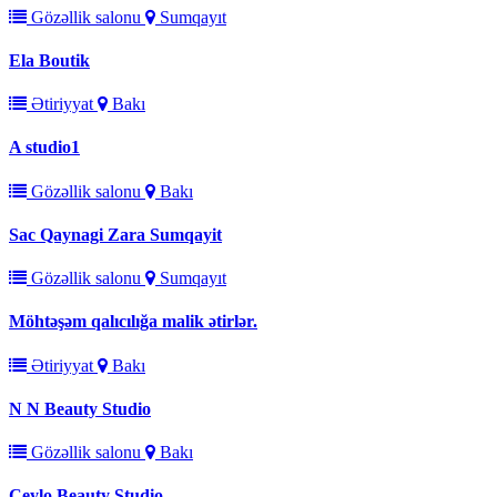
Gözəllik salonu
Sumqayıt
Ela Boutik
Ətiriyyat
Bakı
A studio1
Gözəllik salonu
Bakı
Sac Qaynagi Zara Sumqayit
Gözəllik salonu
Sumqayıt
Möhtəşəm qalıcılığa malik ətirlər.
Ətiriyyat
Bakı
N N Beauty Studio
Gözəllik salonu
Bakı
Ceylo Beauty Studio