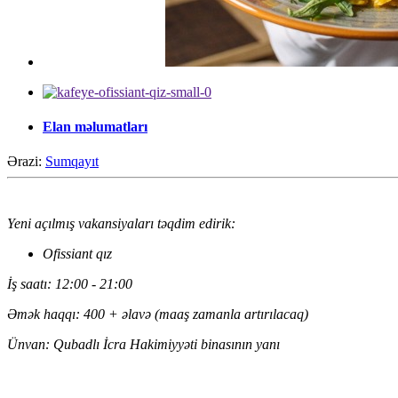
Elan məlumatları
Ərazi:
Sumqayıt
Yeni açılmış vakansiyaları təqdim edirik:
Ofissiant qız
İş saatı: 12:00 - 21:00
Əmək haqqı: 400 + əlavə (maaş zamanla artırılacaq)
Ünvan: Qubadlı İcra Hakimiyyəti binasının yanı