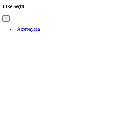
Ülke Seçin
×
Bağla
Azərbaycan