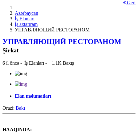
Geri
Azərbaycan
İş Elanları
İş axtarıram
УПРАВЛЯЮЩИЙ РЕСТОРАНОМ
УПРАВЛЯЮЩИЙ РЕСТОРАНОМ
Şirkət
6 il öncə
-
İş Elanları
-
1.1K Baxış
Elan məlumatları
Ərazi:
Bakı
HAAQINDA: