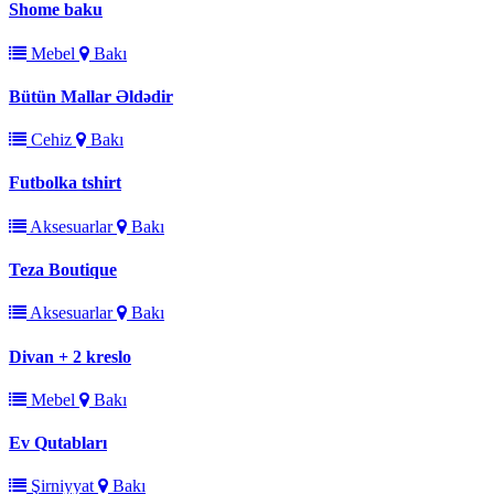
Shome baku
Mebel
Bakı
Bütün Mallar Əldədir
Cehiz
Bakı
Futbolka tshirt
Aksesuarlar
Bakı
Teza Boutique
Aksesuarlar
Bakı
Divan + 2 kreslo
Mebel
Bakı
Ev Qutabları
Şirniyyat
Bakı