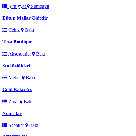
Şirniyyat
Sumqayıt
Bütün Mallar Əldədir
Cehiz
Bakı
Teza Boutique
Aksesuarlar
Bakı
Stul üzlükləri
Mebel
Bakı
Gold Baku Az
Zinət
Bakı
Xoncalar
Səbətlər
Bakı