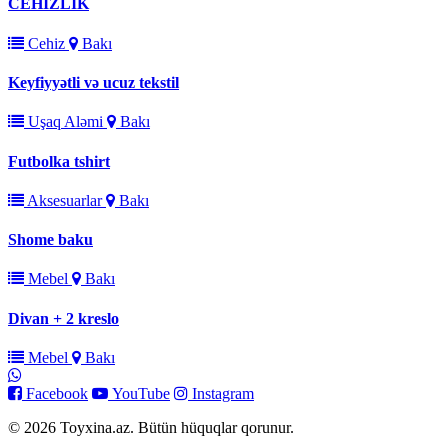
CEHIZLIK
Cehiz
Bakı
Keyfiyyətli və ucuz tekstil
Uşaq Aləmi
Bakı
Futbolka tshirt
Aksesuarlar
Bakı
Shome baku
Mebel
Bakı
Divan + 2 kreslo
Mebel
Bakı
Facebook
YouTube
Instagram
© 2026 Toyxina.az. Bütün hüquqlar qorunur.