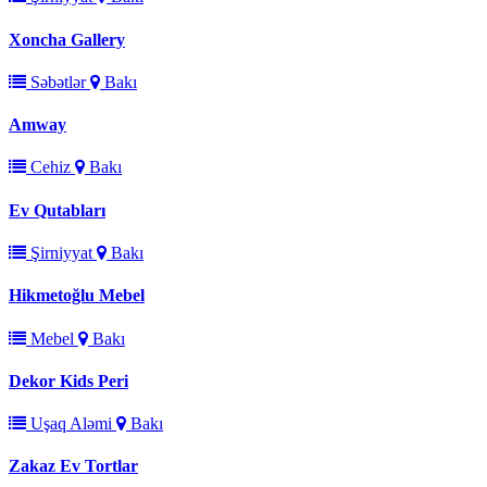
Xoncha Gallery
Səbətlər
Bakı
Amway
Cehiz
Bakı
Ev Qutabları
Şirniyyat
Bakı
Hikmetoğlu Mebel
Mebel
Bakı
Dekor Kids Peri
Uşaq Aləmi
Bakı
Zakaz Ev Tortlar