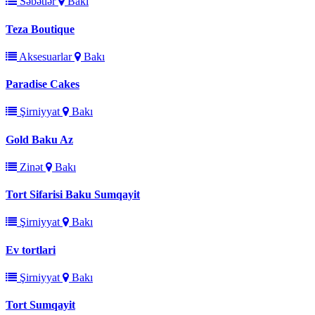
Səbətlər
Bakı
Teza Boutique
Aksesuarlar
Bakı
Paradise Cakes
Şirniyyat
Bakı
Gold Baku Az
Zinət
Bakı
Tort Sifarisi Baku Sumqayit
Şirniyyat
Bakı
Ev tortlari
Şirniyyat
Bakı
Tort Sumqayit