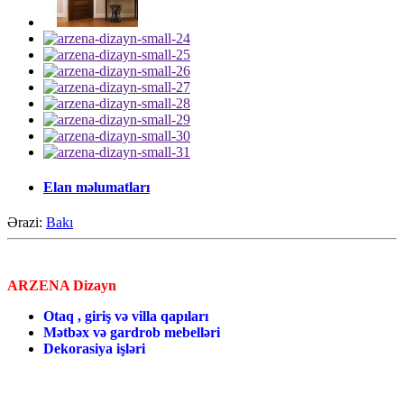
Elan məlumatları
Ərazi:
Bakı
ARZENA Dizayn
Otaq , giriş və villa qapıları
Mətbəx və gardrob mebelləri
Dekorasiya işləri