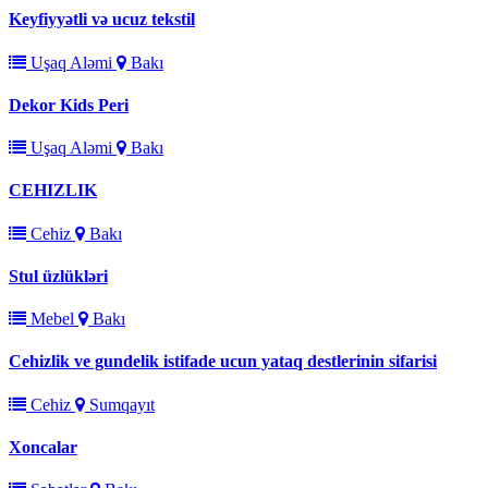
Keyfiyyətli və ucuz tekstil
Uşaq Aləmi
Bakı
Dekor Kids Peri
Uşaq Aləmi
Bakı
CEHIZLIK
Cehiz
Bakı
Stul üzlükləri
Mebel
Bakı
Cehizlik ve gundelik istifade ucun yataq destlerinin sifarisi
Cehiz
Sumqayıt
Xoncalar