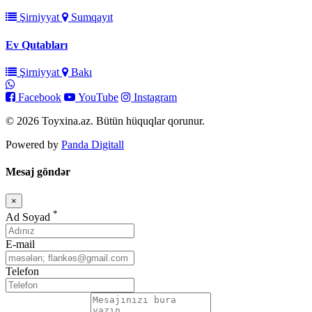
Şirniyyat
Sumqayıt
Ev Qutabları
Şirniyyat
Bakı
Facebook
YouTube
Instagram
© 2026 Toyxina.az. Bütün hüquqlar qorunur.
Powered by
Panda Digitall
Mesaj göndər
×
Bağla
*
Ad Soyad
E-mail
Telefon