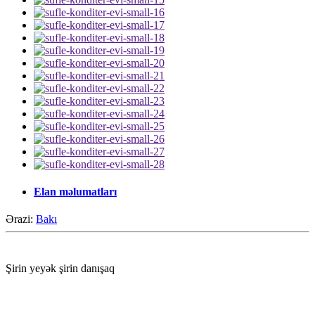
Elan məlumatları
Ərazi:
Bakı
Şirin yeyək şirin danışaq