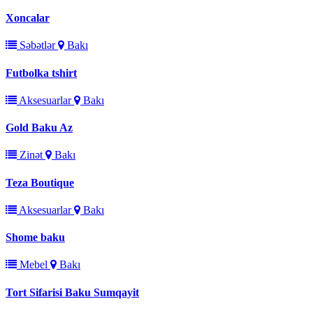
Xoncalar
Səbətlər
Bakı
Futbolka tshirt
Aksesuarlar
Bakı
Gold Baku Az
Zinət
Bakı
Teza Boutique
Aksesuarlar
Bakı
Shome baku
Mebel
Bakı
Tort Sifarisi Baku Sumqayit