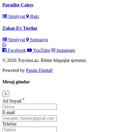
Paradise Cakes
Şirniyyat
Bakı
Zakaz Ev Tortlar
Şirniyyat
Sumqayıt
Facebook
YouTube
Instagram
© 2026 Toyxina.az. Bütün hüquqlar qorunur.
Powered by
Panda Digitall
Mesaj göndər
×
Bağla
*
Ad Soyad
E-mail
Telefon