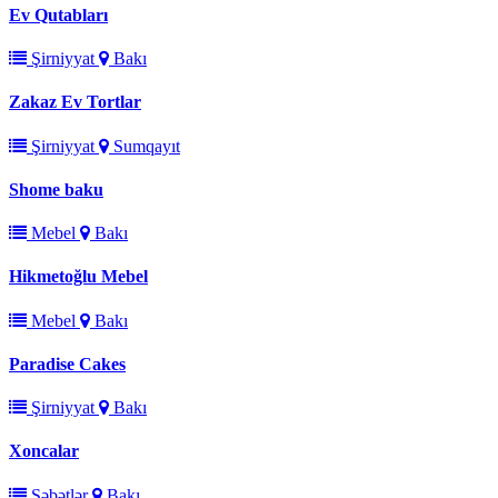
Ev Qutabları
Şirniyyat
Bakı
Zakaz Ev Tortlar
Şirniyyat
Sumqayıt
Shome baku
Mebel
Bakı
Hikmetoğlu Mebel
Mebel
Bakı
Paradise Cakes
Şirniyyat
Bakı
Xoncalar
Səbətlər
Bakı