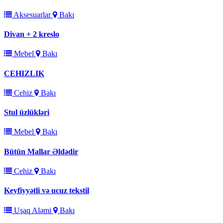
Aksesuarlar
Bakı
Divan + 2 kreslo
Mebel
Bakı
CEHIZLIK
Cehiz
Bakı
Stul üzlükləri
Mebel
Bakı
Bütün Mallar Əldədir
Cehiz
Bakı
Keyfiyyətli və ucuz tekstil
Uşaq Aləmi
Bakı