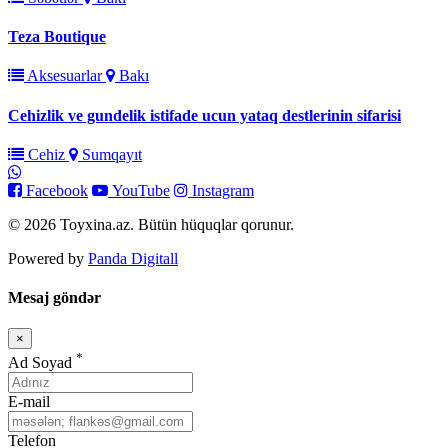
Teza Boutique
Aksesuarlar
Bakı
Cehizlik ve gundelik istifade ucun yataq destlerinin sifarisi
Cehiz
Sumqayıt
Facebook
YouTube
Instagram
© 2026 Toyxina.az. Bütün hüquqlar qorunur.
Powered by
Panda Digitall
Mesaj göndər
×
Bağla
*
Ad Soyad
E-mail
Telefon