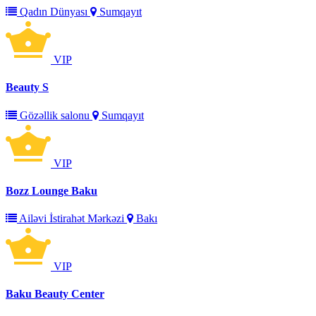
Qadın Dünyası
Sumqayıt
VIP
Beauty S
Gözəllik salonu
Sumqayıt
VIP
Bozz Lounge Baku
Ailəvi İstirahət Mərkəzi
Bakı
VIP
Baku Beauty Center