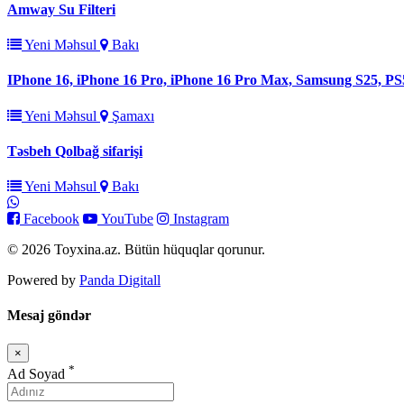
Amway Su Filteri
Yeni Məhsul
Bakı
IPhone 16, iPhone 16 Pro, iPhone 16 Pro Max, Samsung S25, PS
Yeni Məhsul
Şamaxı
Təsbeh Qolbağ sifarişi
Yeni Məhsul
Bakı
Facebook
YouTube
Instagram
© 2026 Toyxina.az. Bütün hüquqlar qorunur.
Powered by
Panda Digitall
Mesaj göndər
×
Bağla
*
Ad Soyad