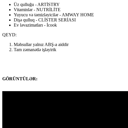
Üz qulluğu - ARTİSTRY
Vitaminlər - NUTRİLİTE
Yuyucu və təmizləyicilər - AMWAY HOME
Dişə qulluq - CLİSTER SERİASI
Ev ləvazimatları - İcook
QEYD:
Məhsullar yalnız ABŞ-a aiddir
Tam zəmanətlə işləyirik
GÖRÜNTÜLƏR: