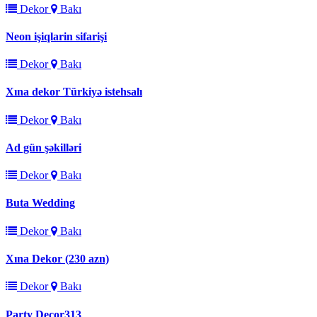
Dekor
Bakı
Neon işiqlarin sifarişi
Dekor
Bakı
Xına dekor Türkiyə istehsalı
Dekor
Bakı
Ad gün şəkilləri
Dekor
Bakı
Buta Wedding
Dekor
Bakı
Xına Dekor (230 azn)
Dekor
Bakı
Party Decor313