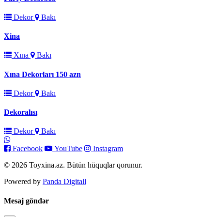
Dekor
Bakı
Xina
Xına
Bakı
Xına Dekorları 150 azn
Dekor
Bakı
Dekoralısı
Dekor
Bakı
Facebook
YouTube
Instagram
© 2026 Toyxina.az. Bütün hüquqlar qorunur.
Powered by
Panda Digitall
Mesaj göndər