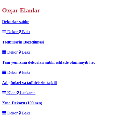
Oxşar
Elanlar
Dekorlar satılır
Dekor
Bakı
Tədbirlərin Bəzədilməsi
Dekor
Bakı
Tam yeni xina dekorlari satilir istifade olunmayib hec
Dekor
Bakı
Ad günləri və tədbirlərin təşkili
Klon
Lənkəran
Xına Dekoru (100 azn)
Dekor
Bakı