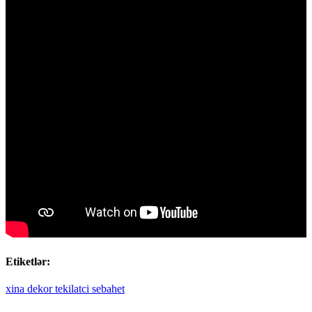
Etiketlər:
xina
dekor
tekilatci
sebahet