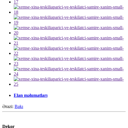
Elan məlumatları
Ərazi:
Bakı
Dekor