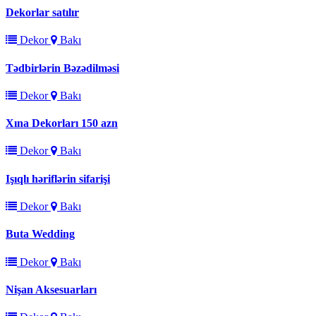
Dekorlar satılır
Dekor
Bakı
Tədbirlərin Bəzədilməsi
Dekor
Bakı
Xına Dekorları 150 azn
Dekor
Bakı
Işıqlı həriflərin sifarişi
Dekor
Bakı
Buta Wedding
Dekor
Bakı
Nişan Aksesuarları