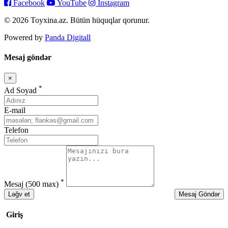
Facebook
YouTube
Instagram
© 2026 Toyxina.az. Bütün hüquqlar qorunur.
Powered by
Panda Digitall
Mesaj göndər
×
Bağla
*
Ad Soyad
E-mail
Telefon
*
Mesaj
(500 max)
Ləğv et
Mesaj Göndər
Giriş