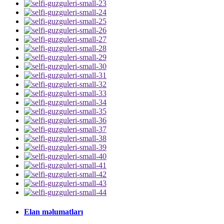
Elan məlumatları