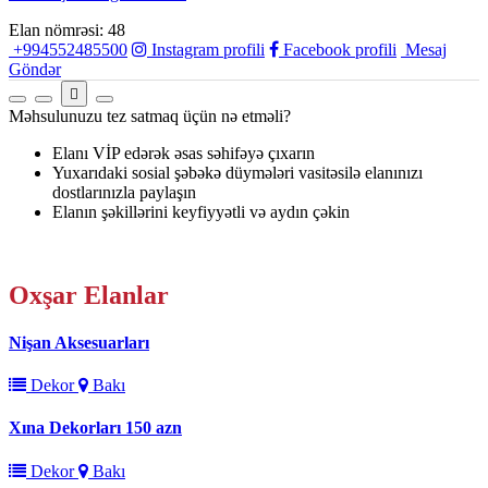
Elan nömrəsi: 48
+994552485500
Instagram profili
Facebook profili
Mesaj
Göndər
Məhsulunuzu tez satmaq üçün nə etməli?
Elanı VİP edərək əsas səhifəyə çıxarın
Yuxarıdaki sosial şəbəkə düymələri vasitəsilə elanınızı
dostlarınızla paylaşın
Elanın şəkillərini keyfiyyətli və aydın çəkin
Oxşar
Elanlar
Nişan Aksesuarları
Dekor
Bakı
Xına Dekorları 150 azn
Dekor
Bakı