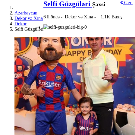
Selfi Güzgüləri
Geri
Şəxsi
Azərbaycan
6 il öncə
-
Dekor və Xına
-
1.1K Baxış
Dekor və Xına
Dekor
Selfi Güzgüləri