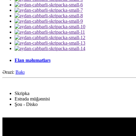
Elan məlumatları
Ərazi:
Bakı
Skripka
Estrada müğənnisi
Şou - Disko