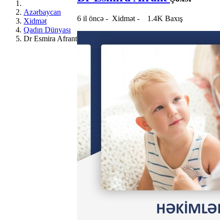
Azərbaycan
6 il öncə
-
Xidmət
-
1.4K Baxış
Xidmət
Qadın Dünyası
Dr Esmira Afrant