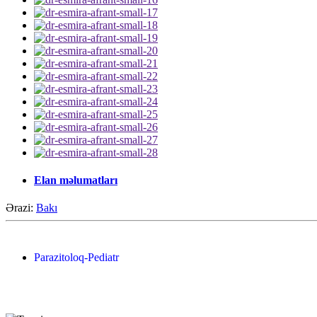
Elan məlumatları
Ərazi:
Bakı
Parazitoloq-Pediatr