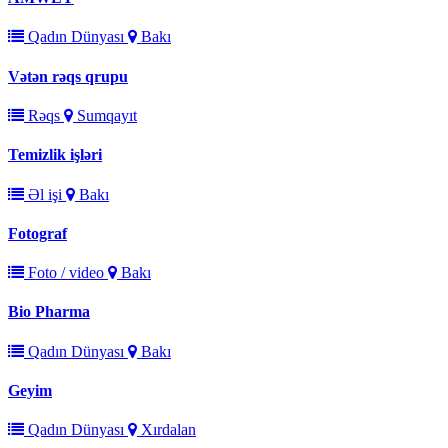
Qadın Dünyası
Bakı
Vətən rəqs qrupu
Rəqs
Sumqayıt
Temizlik işləri
Əl işi
Bakı
Fotograf
Foto / video
Bakı
Bio Pharma
Qadın Dünyası
Bakı
Geyim
Qadın Dünyası
Xırdalan