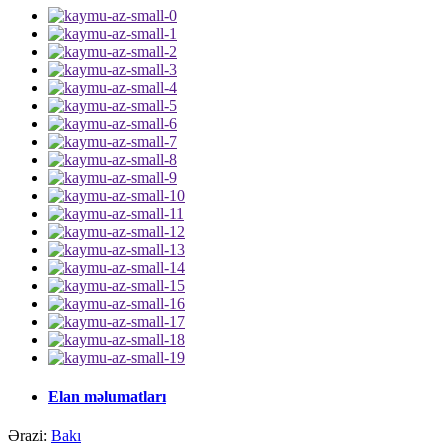
Elan məlumatları
Ərazi:
Bakı