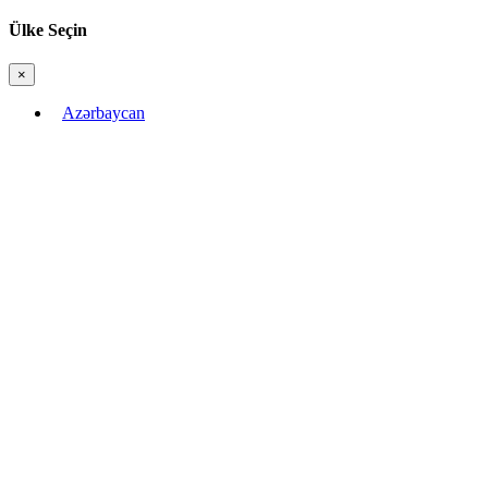
Ülke Seçin
×
Bağla
Azərbaycan