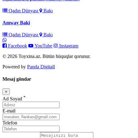
Qadın Dünyası
Bakı
Amway Baki
Qadın Dünyası
Bakı
Facebook
YouTube
Instagram
© 2026 Toyxina.az. Bütün hüquqlar qorunur.
Powered by
Panda Digitall
Mesaj göndər
×
Bağla
*
Ad Soyad
E-mail
Telefon