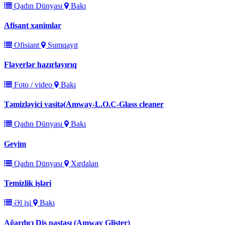
Qadın Dünyası
Bakı
Afisant xanimlar
Ofisiant
Sumqayıt
Flayerlər hazırlayırıq
Foto / video
Bakı
Təmizləyici vasitə(Amway-L.O.C-Glass cleaner
Qadın Dünyası
Bakı
Geyim
Qadın Dünyası
Xırdalan
Temizlik işləri
Əl işi
Bakı
Ağardıcı Diş pastası (Amway Glister)