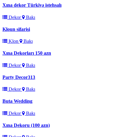
Xına dekor Türkiyə istehsalı
Dekor
Bakı
Kloun sifarişi
Klon
Bakı
Xına Dekorları 150 azn
Dekor
Bakı
Party Decor313
Dekor
Bakı
Buta Wedding
Dekor
Bakı
Xına Dekoru (100 azn)