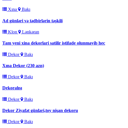
Xına
Bakı
Ad günləri və tədbirlərin təşkili
Klon
Lənkəran
Tam yeni xina dekorlari satilir istifade olunmayib hec
Dekor
Bakı
Xına Dekor (230 azn)
Dekor
Bakı
Dekoralısı
Dekor
Bakı
Dekor Ziyafət günləri,toy nişan dekoru
Dekor
Bakı