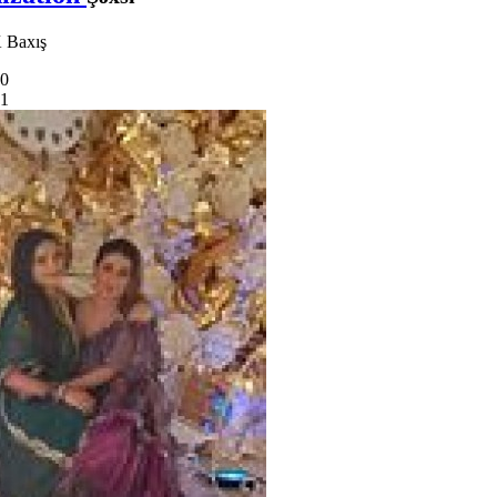
 Baxış