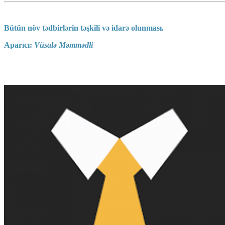
Bütün növ tədbirlərin təşkili və idarə olunması.
Aparıcı:
Vüsalə Məmmədli