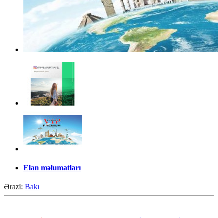
Elan məlumatları
Ərazi:
Bakı